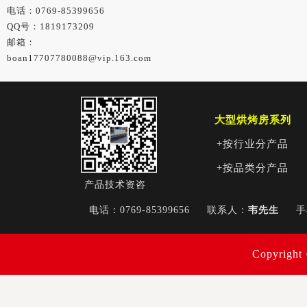
电话：0769-85399656
QQ号：1819173209
邮箱：
boan17707780088@vip.163.com
大型烘烤房系列
+按行业分产品
+按品类分产品
产品技术资咨
电话：0769-85399656
联系人：
韦先生
Copyri