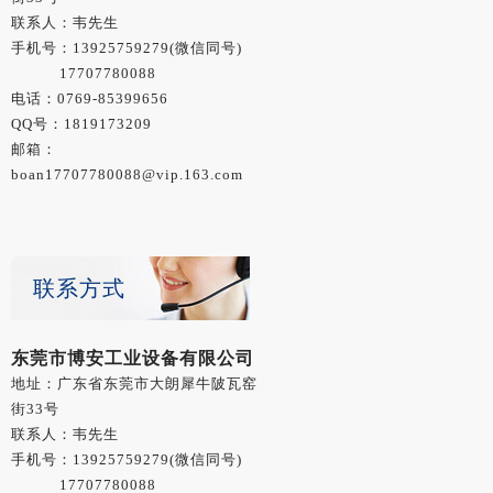
联系人：韦先生
手机号：
13925759279
(微信同号)
17707780088
电话：0769-85399656
QQ号：1819173209
邮箱：
boan17707780088@vip.163.com
联系方式
东莞市博安工业设备有限公司
地址：广东省东莞市大朗犀牛陂瓦窑
街33号
联系人：韦先生
手机号：
13925759279
(微信同号)
17707780088