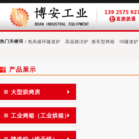
直接拨通
热门关键词：
热风循环隧道炉
高温烧洁炉
推车型烤箱
IR隧道炉
产品展示
※ 大型烘烤房
※ 工业烤箱（工业烘箱）