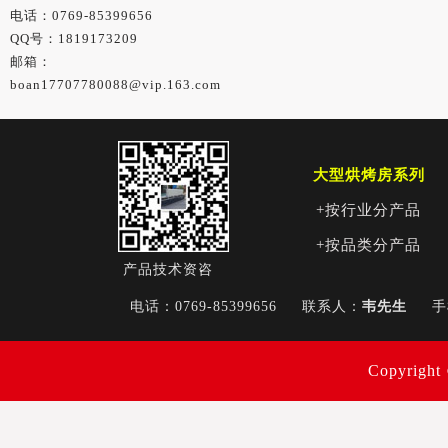
电话：0769-85399656
QQ号：1819173209
邮箱：
boan17707780088@vip.163.com
大型烘烤房系列
+按行业分产品
+按品类分产品
产品技术资咨
电话：0769-85399656
联系人：
韦先生
Copyri