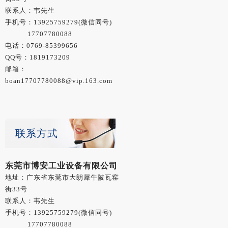
联系人：韦先生
手机号：
13925759279
(微信同号)
17707780088
电话：0769-85399656
QQ号：1819173209
邮箱：
boan17707780088@vip.163.com
联系方式
东莞市博安工业设备有限公司
地址：广东省东莞市大朗犀牛陂瓦窑
街33号
联系人：韦先生
手机号：
13925759279
(微信同号)
17707780088