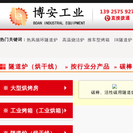
直接拨通
热门关键词：
热风循环隧道炉
高温烧洁炉
推车型烤箱
IR隧道炉
隧道炉（烘干线） » 按行业分产品 » 碳
※ 大型烘烤房
碳棒、活性碳用隧道
※ 工业烤箱（工业烘箱）